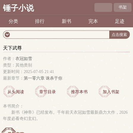
锤子小说
书架
分类
排行
新书
完本
足迹
天下武尊
作者：
衣冠如雪
类型：其他类别
更新时间：2025-07-05 21:41
最新章节：
第一零六章 诛杀于你
从头阅读
章节目录
推荐本书
加入书架
本书简介：
新书《神帝》已经发布。千年前天衣冠如雪最新鼎力大作，2026
年度必看奇幻玄幻。