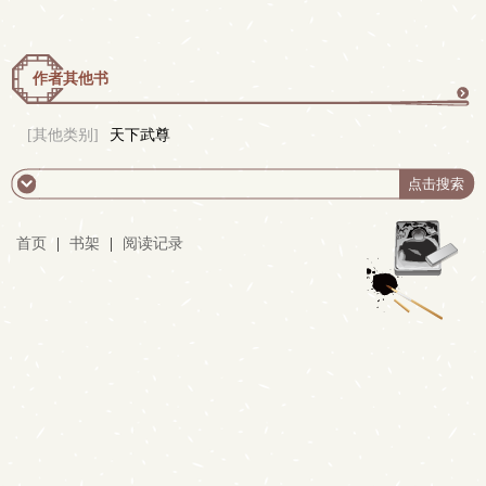
作者其他书
更
[其他类别]
天下武尊
多
首页
|
书架
|
阅读记录