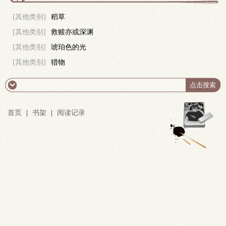
更
[其他类别]
稻草
[其他类别]
救赎亦或深渊
多
[其他类别]
琥珀色的光
[其他类别]
猎物
首页
|
书架
|
阅读记录