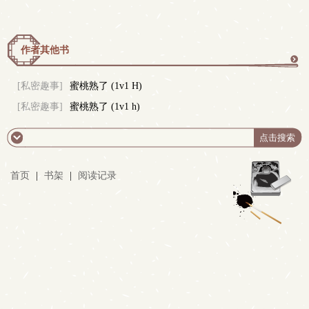
作者其他书
更
[私密趣事]
蜜桃熟了 (1v1 H)
[私密趣事]
蜜桃熟了 (1v1 h)
多
首页
|
书架
|
阅读记录