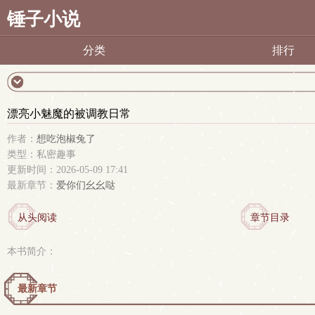
锤子小说
分类
排行
漂亮小魅魔的被调教日常
作者：
想吃泡椒兔了
类型：私密趣事
更新时间：2026-05-09 17:41
最新章节：
爱你们幺幺哒
从头阅读
章节目录
本书简介：
最新章节