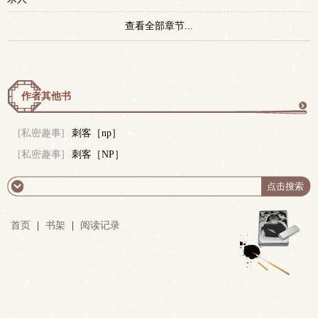
查看全部章节...
作者其他书
更
[私密趣事]
刺客［np］
[私密趣事]
刺客［NP］
多
首页
|
书架
|
阅读记录