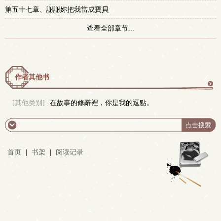
第五十七章、謝謝妳把我當成寶貝
查看全部章节...
作者其他书
更
[其他类别]
在故事的修辭裡，你是我的逗點。
多
首页
|
书架
|
阅读记录