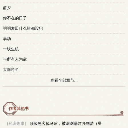
前夕
你不在的日子
明明麦田什么错都没犯
暴动
一线生机
与所有人为敌
大雨將至
查看全部章节...
作者其他书
更
[私密趣事]
顶级黑客掉马后，被深渊暴君强制爱（星