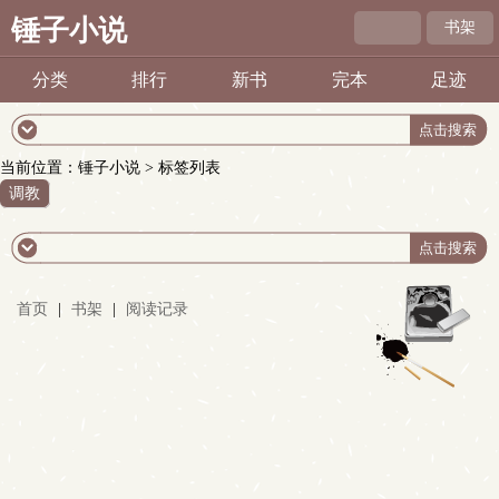
锤子小说
书架
分类
排行
新书
完本
足迹
当前位置：
锤子小说
> 标签列表
调教
首页
|
书架
|
阅读记录